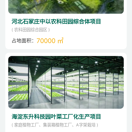
河北石家庄中以农科田园综合体项目
( 农科田园综合园区 )
70000 ㎡
占地面积：
海淀东升科技园叶菜工厂化生产项目
( 家庭植物工厂、集装箱植物工厂、A字架栽培 )