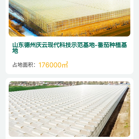
山东德州庆云现代科技示范基地-番茄种植基
地
（温室技术、运营托管及营销服务）
176000㎡
占地面积：