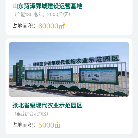
山东菏泽鄄城建设运营基地
（产能180吨/年，2000斤/天）
60000㎡
占地面积：
张北省级现代农业示范园区
（果蔬综合示范区）
5000亩
占地面积：