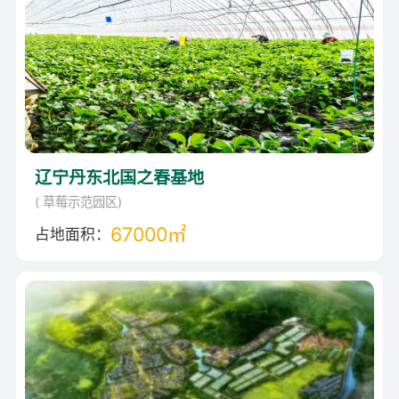
辽宁丹东北国之春基地
( 草莓示范园区)
67000㎡
占地面积：