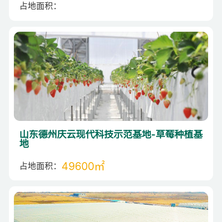
占地面积：
山东德州庆云现代科技示范基地-草莓种植基
地
（温室建设、温室生产运营、销售全面托管）
49600㎡
占地面积：