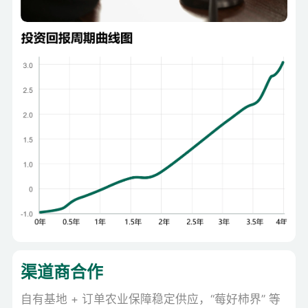
渠道商合作
自有基地 + 订单农业保障稳定供应，“莓好柿界” 等