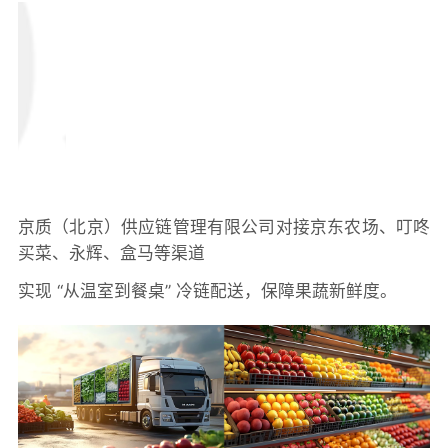
京质（北京）供应链管理有限公司对接京东农场、叮咚
买菜、永辉、盒马等渠道
实现 “从温室到餐桌” 冷链配送，保障果蔬新鲜度。