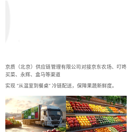
京质（北京）供应链管理有限公司对接京东农场、叮咚
买菜、永辉、盒马等渠道
实现 “从温室到餐桌” 冷链配送，保障果蔬新鲜度。