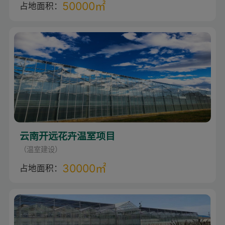
50000㎡
占地面积：
云南开远花卉温室项目
（温室建设）
30000㎡
占地面积：