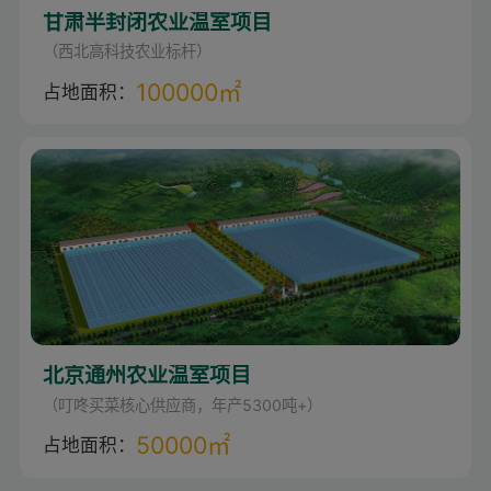
甘肃半封闭农业温室项目
（西北高科技农业标杆）
100000㎡
占地面积：
北京通州农业温室项目
（叮咚买菜核心供应商，年产5300吨+）
50000㎡
占地面积：