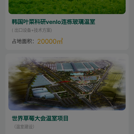
韩国叶菜科研venlo连栋玻璃温室
( 出口设备+技术方案)
20000㎡
占地面积：
世界草莓大会温室项目
（温室建设）