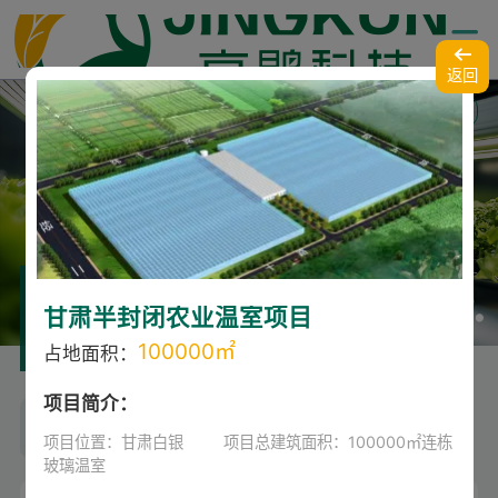
返回
English
经典案例
甘肃半封闭农业温室项目
CASES
100000㎡
占地面积：
项目简介：
种植运营基地
温室建设项目
项目位置：甘肃白银         项目总建筑面积：100000㎡连栋
玻璃温室
