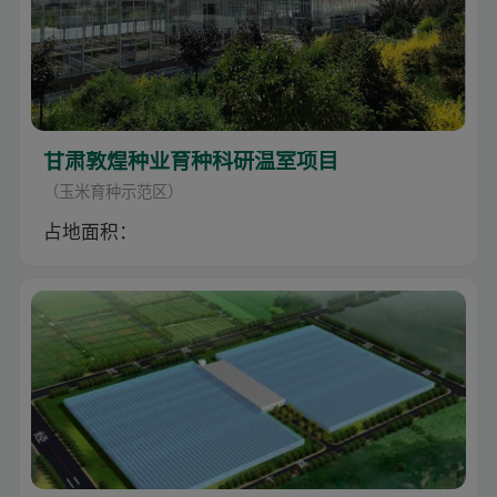
甘肃敦煌种业育种科研温室项目
（玉米育种示范区）
占地面积：