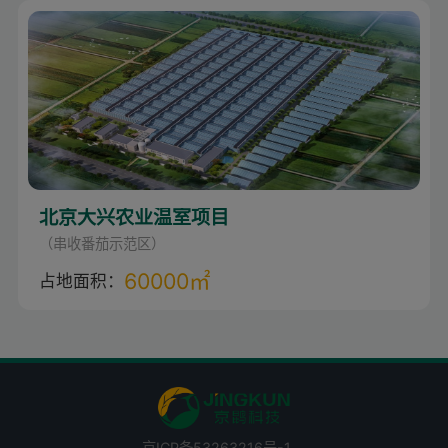
北京大兴农业温室项目
（串收番茄示范区）
60000㎡
占地面积：
京ICP备53263216号-1